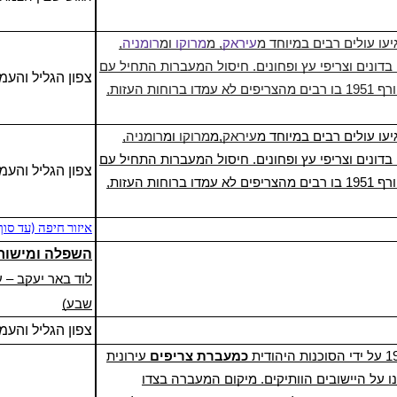
עיראק
, מ
מרוקו
ומ
רומניה
,
בדונים וצריפי עץ ופחונים. חיסול המעברות התחיל עם
צפון
הגליל
ו
העמק
בניית השיכונים במורדות ההר. ישנן עדויות קשות על חורף 1951 בו רבים מהצריפים לא עמדו ברוחות העזות,
עיראק
,מ
מרוקו
ומ
רומניה
,
בדונים וצריפי עץ ופחונים. חיסול המעברות התחיל עם
צפון
הגליל
ו
העמק
בניית השיכונים במורדות ההר. ישנן עדויות קשות על חורף 1951 בו רבים מהצריפים לא עמדו ברוחות העזות,
איזור חיפה (עד סוף
השפלה
ו
מישור
לוד באר יעקב – 
שבע)
צפון
הגליל
ו
העמק
כמעברת צריפים
עירונית
 על היישובים הוותיקים. מיקום המעברה בצדו