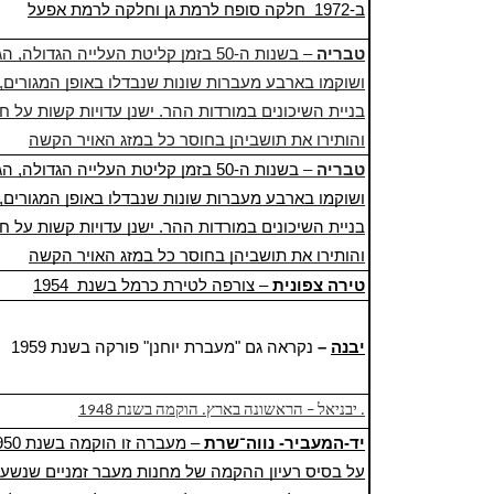
ב-
1972
חלקה סופח ל
רמת גן
וחלקה ל
רמת אפעל
טבריה
– בשנות ה-50 בזמן קליטת העלייה הגדולה, הגיעו עולים רבים במיוחד מ
ושוקמו בארבע מעברות שונות שנבדלו באופן המגורים, 
והותירו את תושביהן בחוסר כל במזג האויר הקשה
טבריה
–
בשנות ה-50 בזמן קליטת העלייה הגדולה, הגיעו עולים רבים במיוחד מ
ושוקמו בארבע מעברות שונות שנבדלו באופן המגורים, 
והותירו את תושביהן בחוסר כל במזג האויר הקשה
טירה צפונית
– צורפה ל
טירת כרמל
בשנת
1954
יבנה
–
נקראה גם "מעברת יוחנן" פורקה בשנת
1959
יבניאל – הראשונה בארץ. הוקמה בשנת 1948 .
יד-המעביר- נווה־שרת
– מעברה זו הוקמה בשנת 1950 על ידי הסוכנות היהודית
על בסיס רעיון ההקמה של מחנות מעבר זמניים שנשענו