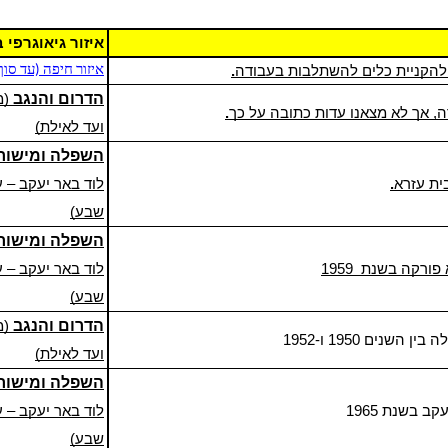
איזור גיאוגרפי 
להקניית כלים להשתלבות בעבודה
איזור חיפה (עד סוף
הדרום והנגב
(מ
 אך לא מצאנו עדות כתובה על כך
ועד לאילת)
השפלה ומישור 
לוד באר יעקב – 
שבע)
השפלה ומישור 
רקה בשנת 1959
לוד באר יעקב – 
שבע)
הדרום והנגב
(מ
נים 1950 ו-1952
ועד לאילת)
השפלה
ו
מישור
יעקב בשנת
1965
לוד באר יעקב – 
שבע)