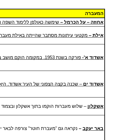
המעברה
.אחוזה – על הכרמל –
שימשה כאולפן ללימוד השפה ו
.אילת –
מקטעי עיתונות מסתבר שהייתה באילת מעברה,
.אשדוד א'-
פורקה בשנת 1953. במקומה הוקם מושב בית עזרא
אשדוד ים
– שכנה בקצה הצפוני של העיר אשדוד. היא פו
אשקלון
– שלוש מעברות הוקמו בתוך אשקלון ובצמוד לה בין הש
באר יעקב
–
נקראה גם "מעברת חוטר" צורפה לבאר 