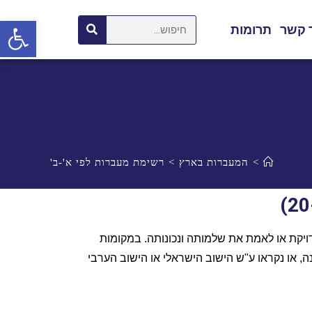
פתח סרגל נגישות
 קשר
תרומות
>
המעברות בארץ
>
רשימת מעברות לפי א'-ב'
רשימה זו מכילה את רשימת מעברות, ממוינת לפי א'-ב'. קיימות רשימות שונות במקורות שונים וקשה מאד להכין רשימה מדויקת או לאמת את שלמותה ונכונותה. במקומות 
שונים היו מספר אתרי מעברה ולא ברור אם להגדירם כמעברה אחת או יותו. גם שמות המעברות אויתו לפעמים בצורה שונה, או נקראו ע"ש הישוב הישראלי או הישוב הערבי 