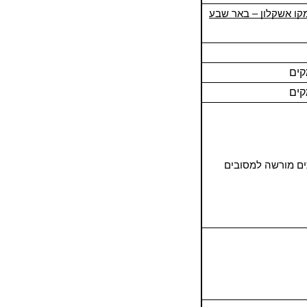
קו אשקלון – באר שבע
ים
ים
ים מורשה למסובים