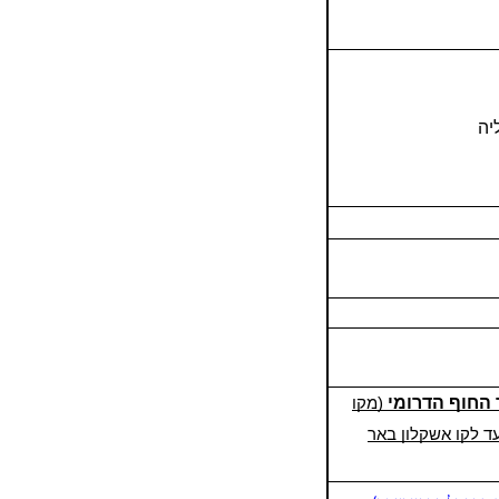
יה
 החוף
הדרומי
(מקו
עד לקו אשקלון באר