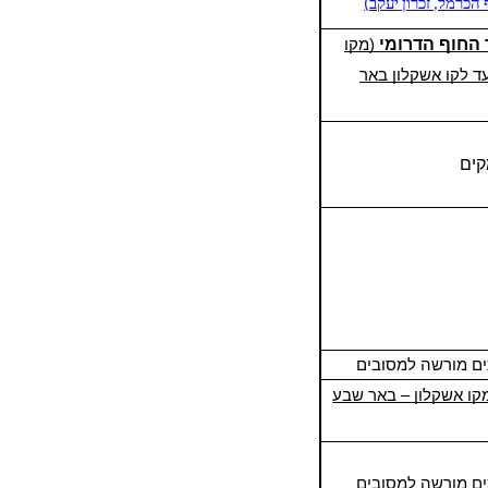
 הכרמל, זכרון יעקב)
 החוף
הדרומי
(מקו
עד לקו אשקלון באר
ים
ים מורשה למסובים
קו אשקלון – באר שבע
ים מורשה למסובים