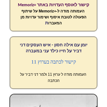
קישור לאוסף העדויות באתר +Memoriz
העמותה מודה ל-+Memoriz על שיתוף
הפעולה לטובת איסוף ושימור עדויות מן
ת
המעברו
יומן עם אילה חסון - איש העסקים דני
דביר על חייו כילד עני במעברה
קישור לכתבה בערוץ 11
העמותה מודה ל
ערוץ 11 ולמר דני דביר
על
הכתבה