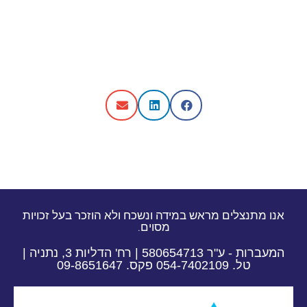
אנו מתנצלים מראש במידה ונשכח ולא הוזכר בעל זכויות
מסוים.
המעברות - ע"ר 580654713 | רח' הדליות 3, נתניה |
טל. 054-7402109 פקס. 09-8651647​