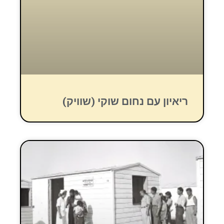
ריאיון עם נחום שוקי (שוויק)