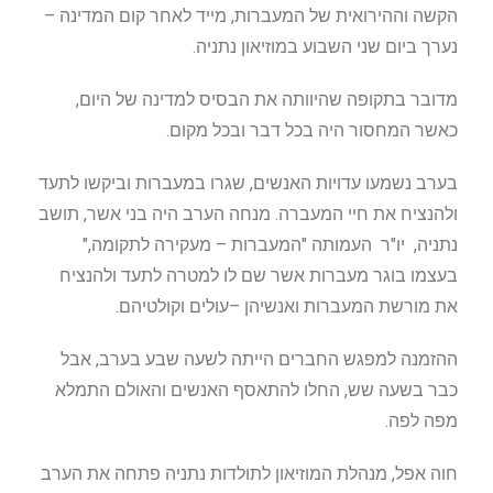
הקשה וההירואית של המעברות, מייד לאחר קום המדינה –
נערך ביום שני השבוע במוזיאון נתניה.
מדובר בתקופה שהיוותה את הבסיס למדינה של היום,
כאשר המחסור היה בכל דבר ובכל מקום.
בערב נשמעו עדויות האנשים, שגרו במעברות וביקשו לתעד
ולהנציח את חיי המעברה. מנחה הערב היה בני אשר, תושב
נתניה, יו"ר העמותה "המעברות – מעקירה לתקומה,"
בעצמו בוגר מעברות אשר שם לו למטרה לתעד ולהנציח
את מורשת המעברות ואנשיהן –עולים וקולטיהם.
ההזמנה למפגש החברים הייתה לשעה שבע בערב, אבל
כבר בשעה שש, החלו להתאסף האנשים והאולם התמלא
מפה לפה.
חוה אפל, מנהלת המוזיאון לתולדות נתניה פתחה את הערב