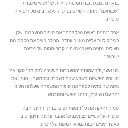
בהקרנת מצגת ובה תמונות נדירות של אנשי מעברת
"שבותעם" ומחנה העולים בנתניה שלא רבים מכירים את
סיפורו.
אפל: "נתניה ראוייה מכל לספר את סיפור המעברות, שכן
כעיר קולטת עלייה מאז היווסדה מכילה העיר את כל קבוצות
העולים. נתניה היא למעשה מיקרוקוסמוס של מדינת
ישראל."
בני אשר, יו"ר עמותת "המעברות מעקירה לתקומה" סקר את
חוויותיו האישיות בשבע שנות מעברה ובהמשך – הזמין את
גיטה שני סמיה לספר את סיפור המשפחה שעלתה מלוב
יחד עם העוזרת, הנהג האישי והסבתא.
סמיה ריתקה את כל המשתתפים בדרך החיננית בה
סיפרה על קשיים עצומים, על אהבה ונתינה וחינוך טוב,
כאשר עיניים רבות נמלאו דמעות של זיכרון.