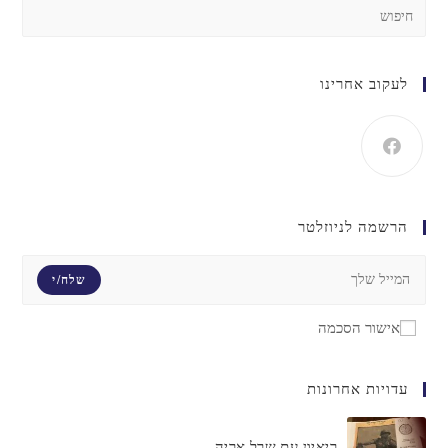
לעקוב אחרינו
הרשמה לניוזלטר
שלח/י
אישור הסכמה
עדויות אחרונות
ריאיון עם שרל אריה