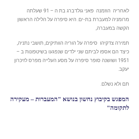
לאחריה הוזמנה פאני גולדברג בת ה – 91 שעלתה
מרומניה למעברת בת-ים. היא סיפרה על הלילה הראשון
הקשה במעברה,
תמירה צדקיהו סיפרה על הוריה הוותיקים, תושבי נתניה,
כיצד הם אספו לביתם שני ילדים שנפגעו בשיטפונות ב –
1951 ושושנה סופר סיפרה על מסע העלייה מפרס לזיכרון
יעקב.
תם ולא נשלם.
המפגש בקיבוץ נחשון בנושא "המעברות – מעקירה
לתקומה"