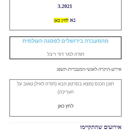
3.2021
נא
לחץ כאן
מהמעברה בירושלים לפסגה העולמית
תודה למר דוד ריבל
אירוע-הוקרה-לאנשי-המעברות-תשפג
תוכן הכנס נמצא בסרטון הבא (תודה לאילן טאוב על
העריכה)
לחץ כאן
אירועים שהתקיימו