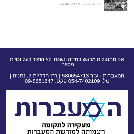
יולי 22, 2020
/
0 COMMENTS
אנו מתנצלים מראש במידה ונשכח ולא הוזכר בעל זכויות
מסוים.
המעברות - ע"ר 580654713 | רח' הדליות 3, נתניה |
טל. 054-7402109 פקס. 09-8651647​