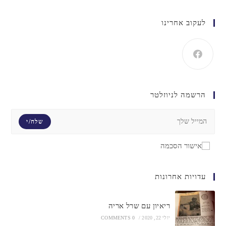
לעקוב אחרינו
הרשמה לניוזלטר
שלח/י
אישור הסכמה
עדויות אחרונות
ריאיון עם שרל אריה
יולי 22, 2020
/
0 COMMENTS