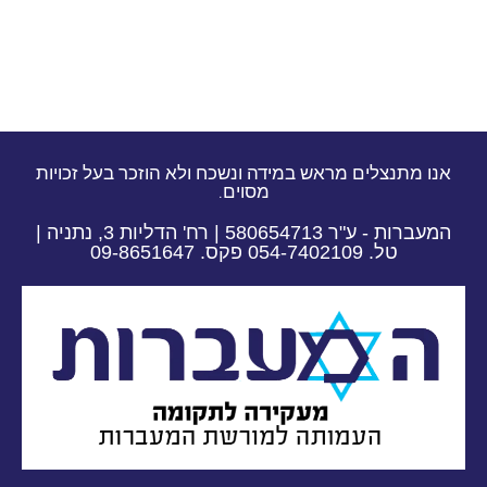
אנו מתנצלים מראש במידה ונשכח ולא הוזכר בעל זכויות
מסוים.
המעברות - ע"ר 580654713 | רח' הדליות 3, נתניה |
טל. 054-7402109 פקס. 09-8651647​