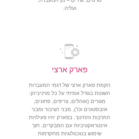
סרטים, שירים – מן המעברה,
ועליה.
פארק ארצי
הקמת פארק ארצי של דגמי המעברות
השונות בגודל אמיתי על כל מרכיביהן:
מגורים (אוהלים, צריפים, פחונים,
אזבסטונים וכו'), מבני הציבור ומבני
התרבות והחינוך. בפארק יהיו פעילויות
אינטראקטיביות עם המבקרים, תוך
שימוש בטכנולוגיות מתקדמות