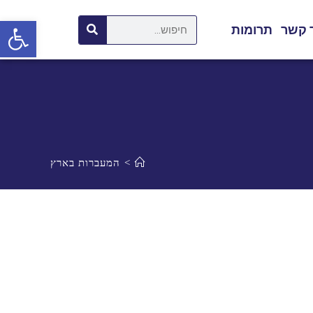
פתח סרגל נגישות
 קשר
תרומות
>
המעברות בארץ