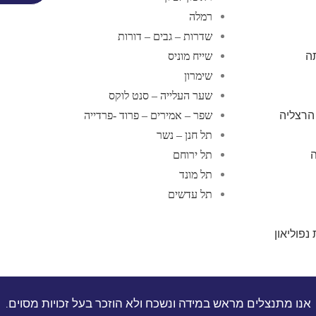
רמלה
שדרות – גבים – דורות
ה
שייח מוניס
שימרון
שער העלייה – סנט לוקס
הרצליה
שפר – אמירים – פרוד -פרדייה
תל חנן – נשר
תל ירוחם
תל מונד
תל עדשים
נפוליאון
אנו מתנצלים מראש במידה ונשכח ולא הוזכר בעל זכויות מסוים.