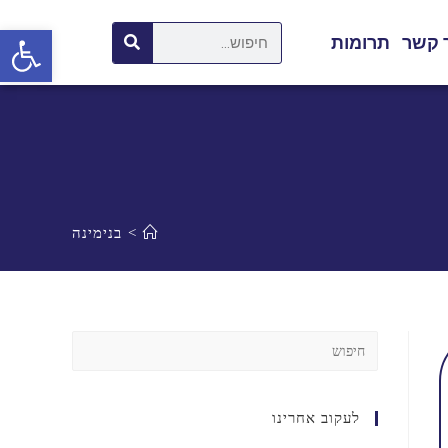
פתח סרגל נגישות
 קשר
תרומות
>
בנימינה
לעקוב אחרינו