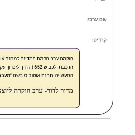
שם ערבי:
קרדיט:
הרכבת ולכביש 652 (הדר
התעשייה. תחנת אוטובוס בשם "מעברת 
מדור לדור- ערב הוקרה ליוצ