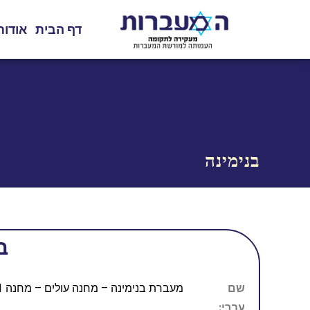
דף הבית
אודות
בנימינה
ב
שם
מעברת בנימינה – מחנה עולים – מחנה 101
עברי: