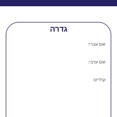
גדרה
שם עברי:
שם ערבי:
קרדיט: