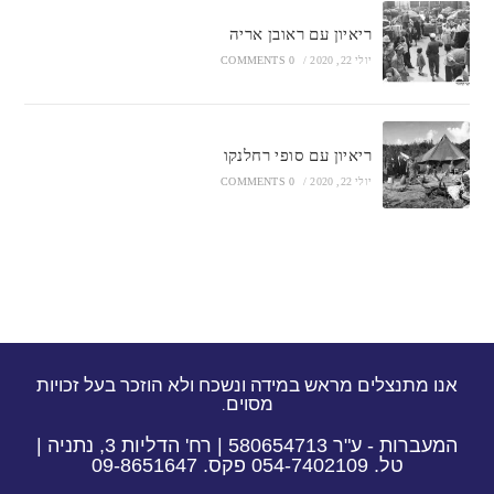
ריאיון עם ראובן אריה
יולי 22, 2020
/
0 COMMENTS
ריאיון עם סופי רחלנקו
יולי 22, 2020
/
0 COMMENTS
אנו מתנצלים מראש במידה ונשכח ולא הוזכר בעל זכויות
מסוים.
המעברות - ע"ר 580654713 | רח' הדליות 3, נתניה |
טל. 054-7402109 פקס. 09-8651647​