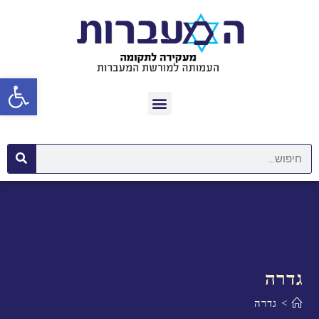
פתח סרגל נגישות
גדרה
>
גדרה