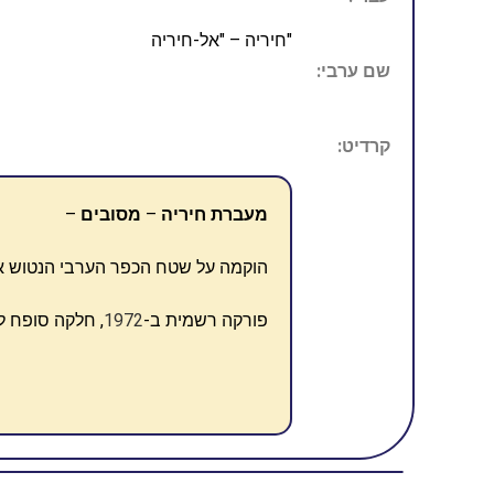
"חיריה – "אל-חיריה
שם ערבי:
קרדיט:
מעברת חיריה
–
מסובים
–
הוקמה על שטח הכפר הערבי הנטוש אל-
פורקה רשמית ב-
1972
, חלקה סופח ל