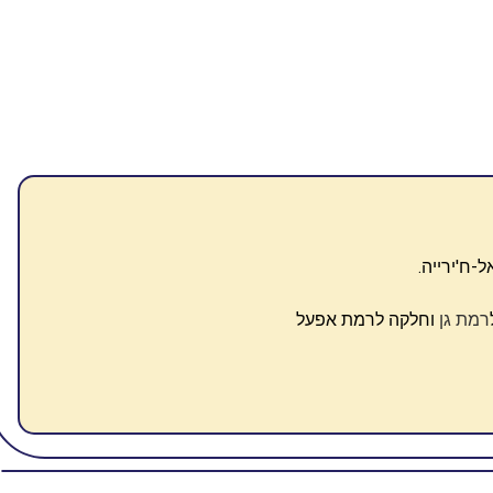
ח'ירייה.
רמת גן
וחלקה לרמת אפעל