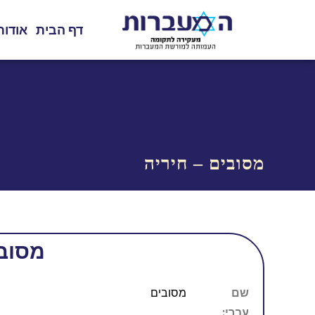
דף הבית
אודות
מסובים – חיריה
מסובי
שם
מסובים
עברי: