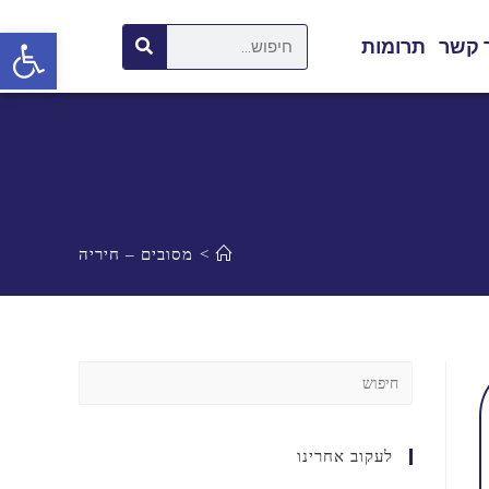
פתח סרגל נגישות
 קשר
תרומות
>
מסובים – חיריה
לעקוב אחרינו