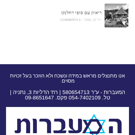
ריאיון עם סופי רחלנקו
יולי 22, 2020
/
0 COMMENTS
אנו מתנצלים מראש במידה ונשכח ולא הוזכר בעל זכויות
מסוים.
המעברות - ע"ר 580654713 | רח' הדליות 3, נתניה |
טל. 054-7402109 פקס. 09-8651647​