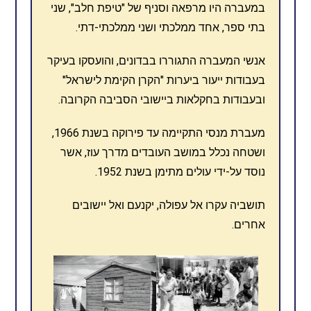
במעברה היו מרפאה וסניף של "טיפת חלב", שני
בתי ספר, אחד ממלכתי ושני ממלכתי-דתי.
אנשי המעברה התגוררו בבדונים, והועסקו בעיקר
בעבודות ייעור ביערות "הקרן הקימת לישראל"
ובעבודות בחקלאות ביישובי הסביבה הקרובה.
מעברת מנסי התקיימה עד פירוקה בשנת 1966,
ושטחה נכלל במושב העובדים מדרך עוז, אשר
נוסד על-ידי עולים מתימן בשנת 1952.
תושביה עקרו אל עפולה, יקנעם ואל יישובים
אחרים.