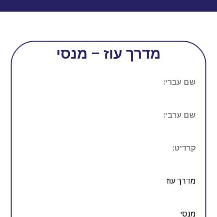
מדרך עוז – מנסי
שם עברי:
שם ערבי:
קרדיט:
מדרך עוז
מנסי