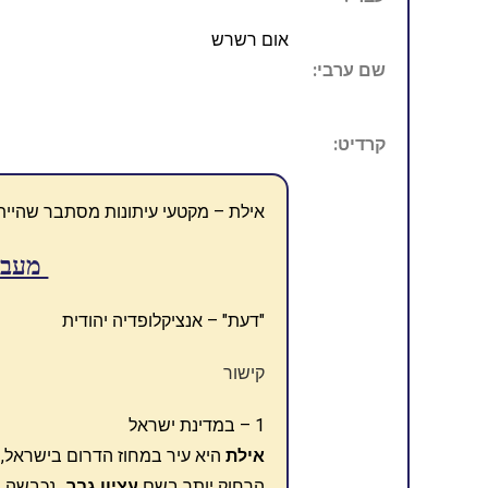
אום רשרש
שם ערבי:
קרדיט:
אילת – מקטעי עיתונות מסתבר שהיית
מעבר
"דעת" – אנציקלופדיה יהודית
קישור
1 – במדינת ישראל
אילת
היא עיר במחוז הדרום בישראל, 
הרחוק יותר בשם
עציון גבר