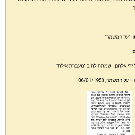
די אלחנן ו שמתחילה ב "מעברת אילת"