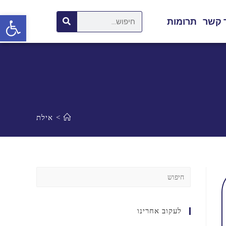
פתח סרגל נגישות
 קשר
תרומות
>
אילת
לעקוב אחרינו