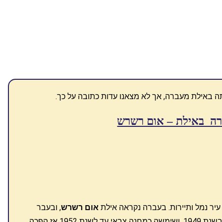
ה באילת מעברה, אך לא מצאנו עדות כתובה על כך.
ה באילת – אום רשרש
עיר נמל ותיירות. בעברה נקראה אילת
אום רשרש
, ובעבר
., נכבשה בשנת 1949, ושימשה כמחנה צבאי עד לשנת 1952 אז הפכה