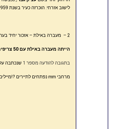
לישוב אזרחי. הוכרזה כעיר בשנת 1959.
2 – מעברה באילת – אזכור יחיד בעתון "על המשמר"
הייתה מעברה באילת עם 50 צריפים
בתגובה להודעה מספר 1
שנכתבה על י
מרחבי mm נפתחים לתיירים ?!מיילים – על המשמר, 06/01/1953