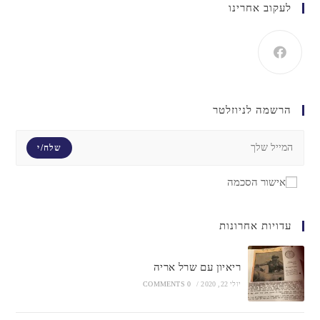
לעקוב אחרינו
הרשמה לניוזלטר
שלח/י
אישור הסכמה
עדויות אחרונות
ריאיון עם שרל אריה
יולי 22, 2020
/
0 COMMENTS