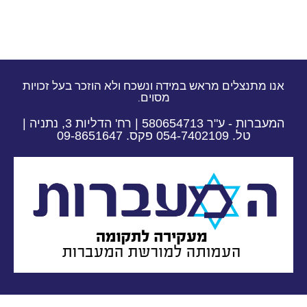
אנו מתנצלים מראש במידה ונשכח ולא הוזכר בעל זכויות
מסוים.
המעברות - ע"ר 580654713 | רח' הדליות 3, נתניה |
טל. 054-7402109 פקס. 09-8651647​