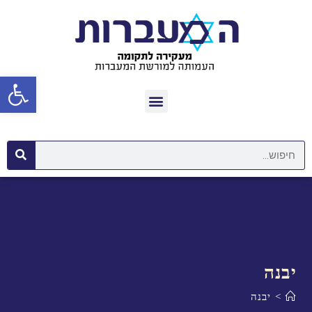
פתח סרגל נגישות
יבנה
>
יבנה