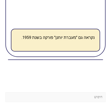
נקראה גם "מעברת יוחנן" פורקה בשנת 1959
.