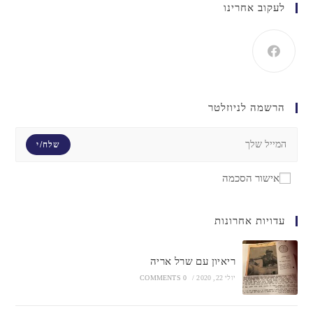
לעקוב אחרינו
הרשמה לניוזלטר
שלח/י
אישור הסכמה
עדויות אחרונות
ריאיון עם שרל אריה
יולי 22, 2020
/
0 COMMENTS