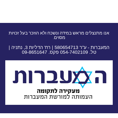
אנו מתנצלים מראש במידה ונשכח ולא הוזכר בעל זכויות
מסוים.
המעברות - ע"ר 580654713 | רח' הדליות 3, נתניה |
טל. 054-7402109 פקס. 09-8651647​