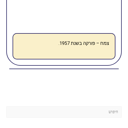
צמח – פורקה בשנת 1957.