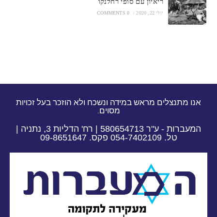
ריאיון עם סופי רחלנקו
יולי 22, 2020
/
0 COMMENTS
אנו מתנצלים מראש במידה ונשכח ולא הוזכר בעל זכויות
מסוים.
המעברות - ע"ר 580654713 | רח' הדליות 3, נתניה |
טל. 054-7402109 פקס. 09-8651647​