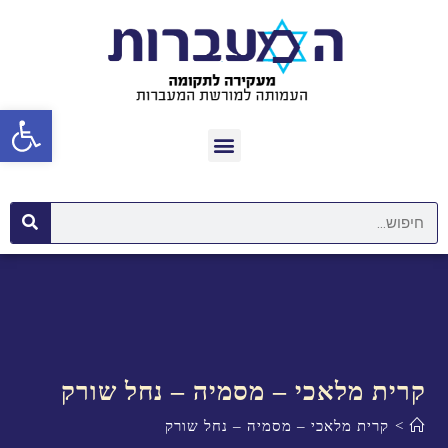
פתח סרגל נגישות
קרית מלאכי – מסמיה – נחל שורק
>
קרית מלאכי – מסמיה – נחל שורק