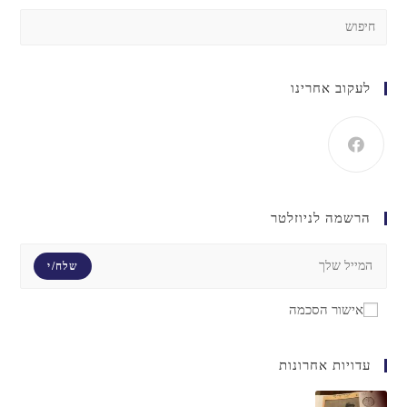
לעקוב אחרינו
הרשמה לניוזלטר
שלח/י
אישור הסכמה
עדויות אחרונות