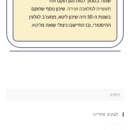
שמה. בסמוך לנווה מגן הוקם
אזור
תעשייה
ל
מלאכה זעירה
. שיכון נוסף שהוקם
בשנות ה-50 היה שיכון ליטא, ממערב לגלעין
ההיסטורי, ובו התיישבו ניצולי שואה מ
ליטא
.
לעקוב אחרינו