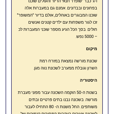
ו-ג' כבר "שופרו" תנאי הדיור והעולים שוכנו
בפחונים ובבדונים. אמנם גם במעברות אלה
שוכנו המבוגרים באוהלים, אולם בדיור "המשופר"
זכו לגור משפחות עם ילדים קטנים ואנשים
חולים. בסך הכל הגיע מספר שוכני המעברות לכ
– 5000 נפש.
מיקום
שכונת מורשה נמצאת במזרח רמת
השרון וגובלת ממערב לשכונת נווה מגן.
היסטוריה
בשנות ה-50 הוקמה השכונה עבור מפוני מעברת
מורשה. בשכונה נבנו בתים פרטיים ובתים
משותפים. החל משנות ה- 80 התחילו לעבור
לשכונה צעירים בעקבות המחירים הנמוכים של