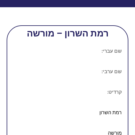
רמת השרון – מורשה
שם עברי:
שם ערבי:
קרדיט:
רמת השרון
מורשה