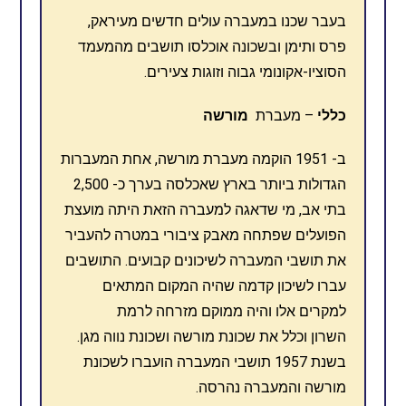
בעבר שכנו במעברה עולים חדשים מעיראק,
פרס ותימן ובשכונה אוכלסו תושבים מהמעמד
הסוציו-אקונומי גבוה וזוגות צעירים.
כללי
– מעברת
מורשה
ב- 1951 הוקמה מעברת מורשה, אחת המעברות
הגדולות ביותר בארץ שאכלסה בערך כ- 2,500
בתי אב, מי שדאגה למעברה הזאת היתה מועצת
הפועלים שפתחה מאבק ציבורי במטרה להעביר
את תושבי המעברה לשיכונים קבועים. התושבים
עברו לשיכון קדמה שהיה המקום המתאים
למקרים אלו והיה ממוקם מזרחה לרמת
השרון וכלל את שכונת מורשה ושכונת נווה מגן.
בשנת 1957 תושבי המעברה הועברו לשכונת
מורשה והמעברה נהרסה.