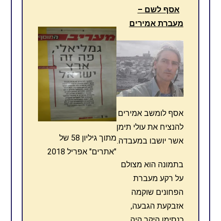
אסף לשם –
מעברת אמירים
אסף לומשב אמירים
להנציח את עולי תימן
מתוך גיליון 58 של
אשר יושבו במעבדה.
"אתרים" אפריל 2018
בתמונה הוא מצולם
על רקע מעברת
הפחונים שוקמה
אזבקעת הגבעה,
כנסימן היקר היה