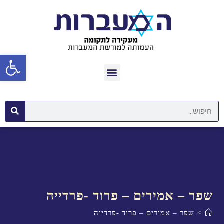
פתח סרגל נגישות
שפר – אמירים – פרוד -פרדייה
>
שפר – אמירים – פרוד -פרדייה