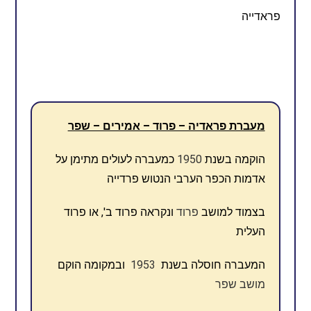
פראדייה
מעברת פראדיה – פרוד – אמירים – שפר
הוקמה בשנת
1950
כמעברה לעולים מתימן על
אדמות הכפר הערבי הנטוש פרדייה
בצמוד למושב
פרוד
ונקראה פרוד ב', או פרוד
העלית
המעברה חוסלה בשנת
1953
ובמקומה הוקם
מושב שפר