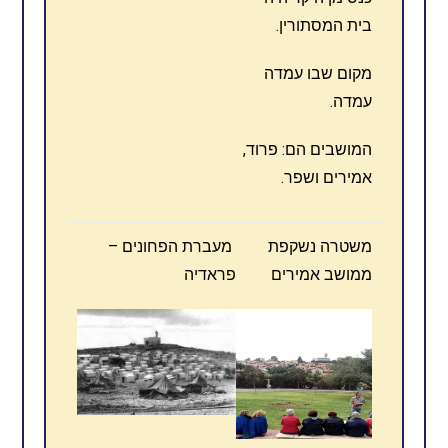
בית המסתורין.
מקום שבו עמדה
עמדה.
המושבים הם: פרוד,
אמירים ושפר.
משטרה נשקפת
מעברת הפחונים –
ממושב אמירים
פראדיה