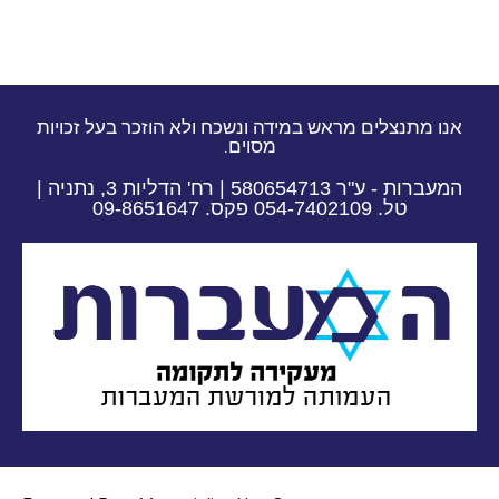
אנו מתנצלים מראש במידה ונשכח ולא הוזכר בעל זכויות
מסוים.
המעברות - ע"ר 580654713 | רח' הדליות 3, נתניה |
טל. 054-7402109 פקס. 09-8651647​