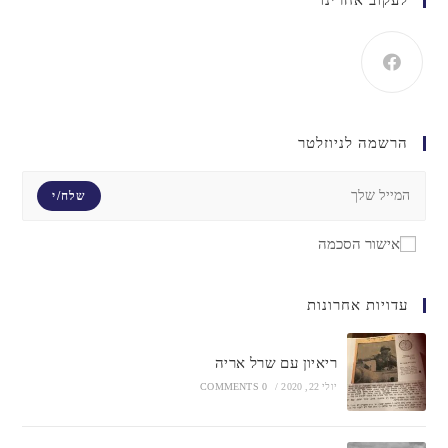
הרשמה לניוזלטר
שלח/י
אישור הסכמה
עדויות אחרונות
ריאיון עם שרל אריה
יולי 22, 2020
/
0 COMMENTS