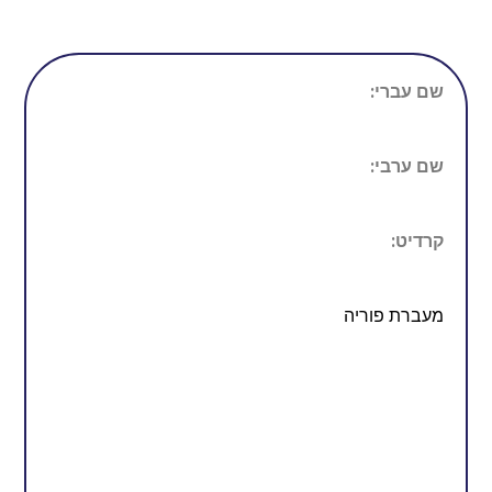
שם עברי:
שם ערבי:
קרדיט:
מעברת פוריה