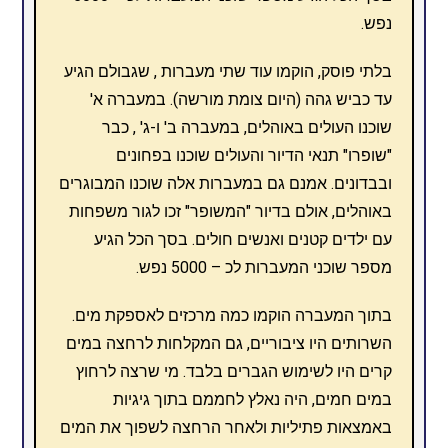
נפש.
בלתי פוסק, הוקמו עוד שתי מעברות , שגבולם הגיע
עד כביש גהה (היום צומת מורשה). במעברה א'
שוכנו העולים באוהלים, במעברה ב' ו-ג' , כבר
"שופרו" תנאי הדיור והעולים שוכנו בפחונים
ובבדונים. אמנם גם במעברות אלה שוכנו המבוגרים
באוהלים, אולם בדיור "המשופר" זכו לגור משפחות
עם ילדים קטנים ואנשים חולים. בסך הכל הגיע
מספר שוכני המעברות לכ – 5000 נפש.
בתוך המעברה הוקמו כמה מרכזים לאספקת מים.
השרותים היו ציבוריים, גם המקלחות לרחצה במים
קרים היו לשימוש הגברים בלבד. מי שרצה לרחוץ
במים חמים, היה נאלץ לחממם בתוך גיגיות
באמצאות פתיליות ולאחר הרחצה לשפוך את המים