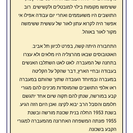
ששימשו מקומות בילוי למובטלים ולקשישים. רוב
התושבים היו משועממים ואחרי יום עבודה אפילו אי
אפשר היה לקרוא עתון לאור של עששית ששימשה
מקור לאור באוהל.
התחבורה היתה קשה, בפרט לכיוון תל אביב.
האוטובוסים שבאו מהרצליה היו מלאים ולא עצרו
בתחנה של המעברה. לאט לאט השתלבו האנשים
בעבודה ובחיי הארץ, דבר שהקל על הקליטה
במעברה ובמיוחד העובדה שתוך שהותם במעברה
ראו אלפי התושבים שהמוסדות מכינים להם מגורי
קבע במורשה, שנתן להם תקוה שיום אחד יתגשם
חלומם והסבל הרב יבוא לקיצו. ואכן היום הזה הגיע.
בשנת 1953 החלה בנית שכונת מורשה ובשנת
1955 פונתה המשפחה האחרונה מהמעברה למגורי
הקבע בשכונה.