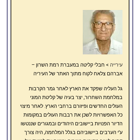
עירייה
> חבלי קליטה במעברת רמת השרון –
אברהם צלאח לקוח מתוך האתר של העיריה
גל העליה שפקד את הארץ לאחר גמר הקרבות
במלחמת השחרור, יצר בעיה של קליטת המוני
העולים החדשים ופיזורם ברחבי הארץ. לאחר מיצוי
כל האפשרויות לשכן את רבבות העולים במקומות
הדיור הפנויות ביישובים היהודים ובמגורים שננטשו
ע'י הערבים ביישוביהם בגלל המלחמה, היה צורך