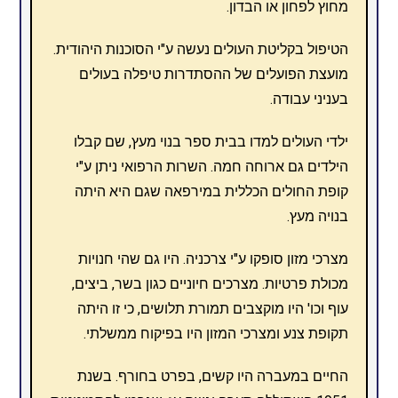
מחוץ לפחון או הבדון.
הטיפול בקליטת העולים נעשה ע"י הסוכנות היהודית.
מועצת הפועלים של ההסתדרות טיפלה בעולים
בעניני עבודה.
ילדי העולים למדו בבית ספר בנוי מעץ, שם קבלו
הילדים גם ארוחה חמה. השרות הרפואי ניתן ע"י
קופת החולים הכללית במירפאה שגם היא היתה
בנויה מעץ.
מצרכי מזון סופקו ע"י צרכניה. היו גם שהי חנויות
מכולת פרטיות. מצרכים חיוניים כגון בשר, ביצים,
עוף וכו' היו מוקצבים תמורת תלושים, כי זו היתה
תקופת צנע ומצרכי המזון היו בפיקוח ממשלתי.
החיים במעברה היו קשים, בפרט בחורף. בשנת