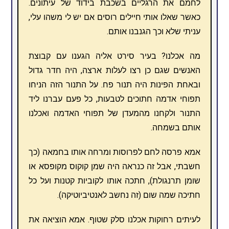
לחמם את הרגליים בשכבת בידוד של עיתונים.
כאשר שאלו אותי חיילים רוסים אם יש לי משהו עלי,
עניתי שלא וכך הגנבנו אותם.
מה אכלנו? בעיר סירט אליה הגענו עם קבוצת
האנשים שגם כן רצו לעלות ארצה, היה חדר גדול
ובאחת הפינות היה תנור פח. על התנור הזה הניחו
תפוחי אדמה חתוכים לטבעות, כל פעם עברנו ליד
התנור ולקחנו מהמעדן של תפוחי האדמה ואכלנו
אותם בשמחה.
אמא פרסה לחם לפרוסות ומרחה אותו בחמאה (כך
חשבתי, אבל זה כנראה היה שמן קוקוס מקופסא או
שומן תרנגולת), חתכה אותו לקוביות קטנות ועל כל
חתיכה שמה שום (זה נחשב לאנטיביוטיקה).
לעיתים רחוקות אכלנו סלק שטוף. אמא הוציאה את