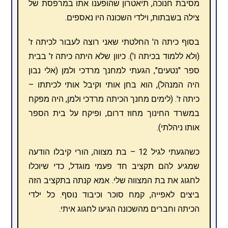
מסיבת חנוכה, תיאטרון שהופענו אתו במרפסת של
צילה בשבתות, וילדי השכונה היו נאספים.
בסוף כיתה ה' החלטתי שאני רוצה לעבור לכיתה ז'
(ולא ללמוד בכיתה ו'). כיוון שלא היתה כיתה ז' בבית
ספר "נטעים", הגעתי למחנך מרדכי ולמן (אלי נבון
היה המנהל), הוא בחן אותי וקיבל אותי לכיתתו –
כיתה ז'. (לימים מחנך הכיתה מרדכי ולמן, היה מפקח
במשרד החינוך מחוז דרום, ופיקח על בית הספר
אותו ניהלתי).
כשהגעתי לגיל 12 – בת מצווה, הורי קיבלו הודעה
שמגיע להם תקציב חד פעמי מוגדל, כדי שיוכלו
לחגוג את בת המצווה שלי. אמא קנתה בתקציב הזה
ביצים לאפייה, קמח סוכר וכיבוד נוסף. כל ילדי
הכיתה וחברים מהשכונה הגיעו לחגוג איתי.