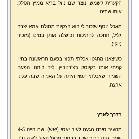
הקערית לשמש, נוצר שם נוזל בריא ממיץ הסלק,
אותו שתינו.
מאכל נוסף שזכור לי הוא בצקיות מסולת. אמא יצרה
גליל, חתכה לחתיכות ובישלה אותן במים (מזכיר
ניוקי).
כשיצאנו מהגטו אכלתי תפוז בפעם הראשונה בחיי.
קניתי אותו בקיוסק בצ'רנוביץ, ליד ביתנו. הפעם
השנייה שאכלתי תפוז היתה על האנייה שבה עלינו
ארצה.
בדרך לארץ
מהעיר סירט הגענו לעיר יאסי (יאש) ושם היינו 4-5
שנים. גרנו בבית שכור ברחוב פרופ' פאול. לא היו לנו