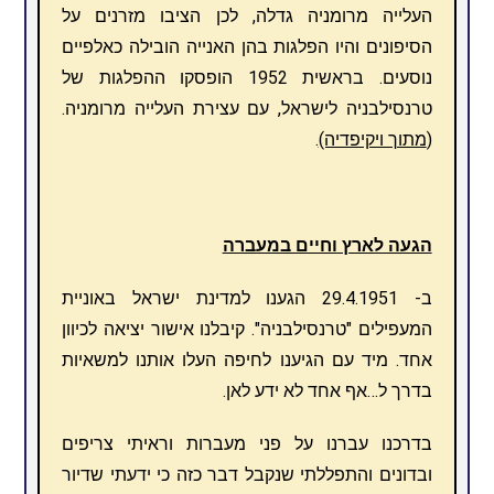
העלייה מרומניה גדלה, לכן הציבו מזרנים על
הסיפונים והיו הפלגות בהן האנייה הובילה כאלפיים
נוסעים. בראשית 1952 הופסקו ההפלגות של
טרנסילבניה לישראל, עם עצירת העלייה מרומניה.
(
מתוך ויקיפדיה)
.
הגעה לארץ וחיים במעברה
ב- 29.4.1951 הגענו למדינת ישראל באוניית
המעפילים "טרנסילבניה". קיבלנו אישור יציאה לכיוון
אחד. מיד עם הגיענו לחיפה העלו אותנו למשאיות
בדרך ל…אף אחד לא ידע לאן.
בדרכנו עברנו על פני מעברות וראיתי צריפים
ובדונים והתפללתי שנקבל דבר כזה כי ידעתי שדיור