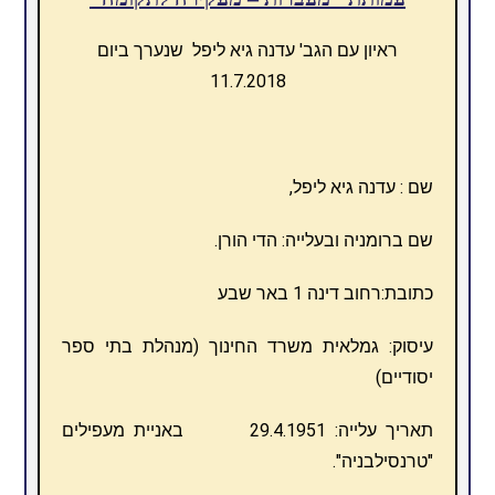
ראיון עם הגב' עדנה גיא ליפל שנערך ביום
11.7.2018
שם : עדנה גיא ליפל,
שם ברומניה ובעלייה: הדי הורן.
כתובת:רחוב דינה 1 באר שבע
עיסוק: גמלאית משרד החינוך (מנהלת בתי ספר
יסודיים)
תאריך עלייה: 29.4.1951 באניית מעפילים
"טרנסילבניה".