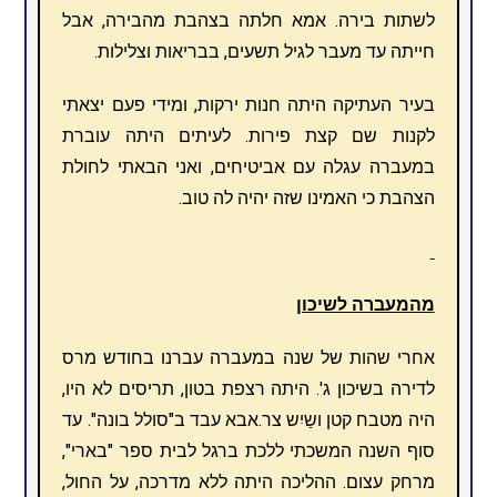
לשתות בירה. אמא חלתה בצהבת מהבירה, אבל
חייתה עד מעבר לגיל תשעים, בבריאות וצלילות.
בעיר העתיקה היתה חנות ירקות, ומידי פעם יצאתי
לקנות שם קצת פירות. לעיתים היתה עוברת
במעברה עגלה עם אביטיחים, ואני הבאתי לחולת
הצהבת כי האמינו שזה יהיה לה טוב.
מהמעברה לשיכון
אחרי שהות של שנה במעברה עברנו בחודש מרס
לדירה בשיכון ג'. היתה רצפת בטון, תריסים לא היו,
היה מטבח קטן ושַיִש צר.אבא עבד ב"סולל בונה". עד
סוף השנה המשכתי ללכת ברגל לבית ספר "בארי",
מרחק עצום. ההליכה היתה ללא מדרכה, על החול,