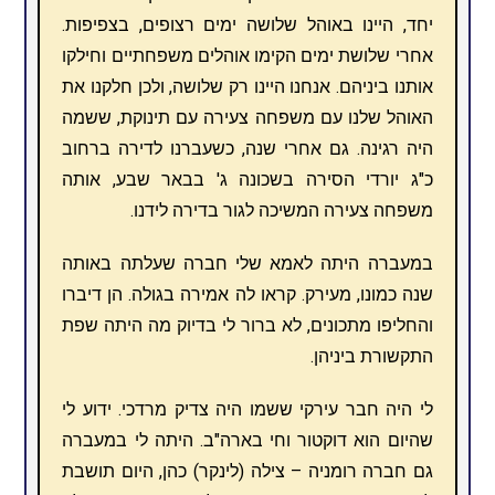
יחד, היינו באוהל שלושה ימים רצופים, בצפיפות.
אחרי שלושת ימים הקימו אוהלים משפחתיים וחילקו
אותנו ביניהם. אנחנו היינו רק שלושה, ולכן חלקנו את
האוהל שלנו עם משפחה צעירה עם תינוקת, ששמה
היה רגינה. גם אחרי שנה, כשעברנו לדירה ברחוב
כ"ג יורדי הסירה בשכונה ג' בבאר שבע, אותה
משפחה צעירה המשיכה לגור בדירה לידנו.
במעברה היתה לאמא שלי חברה שעלתה באותה
שנה כמונו, מעירק. קראו לה אמירה בגולה. הן דיברו
והחליפו מתכונים, לא ברור לי בדיוק מה היתה שפת
התקשורת ביניהן.
לי היה חבר עירקי ששמו היה צדיק מרדכי. ידוע לי
שהיום הוא דוקטור וחי בארה"ב. היתה לי במעברה
גם חברה רומניה – צילה (לינקר) כהן, היום תושבת