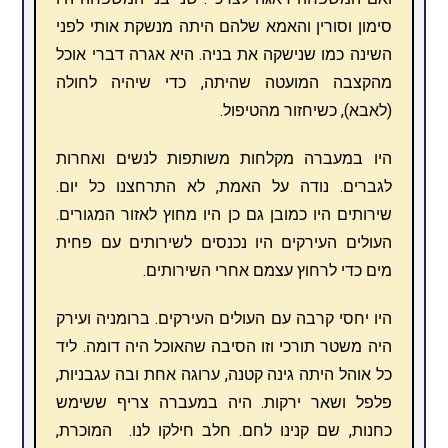
סימון וסורין והאמא שלהם היתה מנשקת אותי לפני
השינה כמו שנישקה את בניה. היא אגרה דברי אוכל
מהקצבה המועטה שהיתה, כדי שיהיה לחולה
(לאבא), כשיחזור מהטיפול.
היו במעברה מקלחות משותפות לנשים ואחרות
לגברים. נודה על האמת, לא התרחצנו כל יום.
שירותים היו כמובן גם כן היו מחוץ לאזור המגורים.
העולים העירקים היו נכנסים לשירותים עם פחית
מים כדי לרחוץ עצמם אחרי השירותים.
היו יחסי קרבה עם העולים העירקים. ברומניה ועירק
היה משטר תורכי וזו הסיבה שהאוכל היה דומה. ליד
כל אוהל היתה גינה קטנה, ערוגה אחת ובה עגבניות,
פלפל ושאר ירקות. היה במעברה צריף ששימש
כחנות, שם קנינו לחם. חלב חילקו לנו. המוכרת,