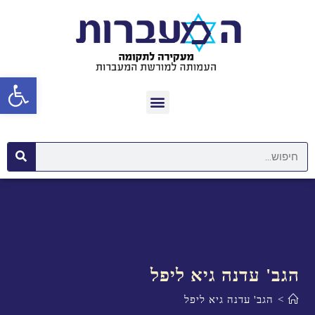
פתח סרגל נגישות
הגב' עדנה גיא ליפל
>
הגב' עדנה גיא ליפל