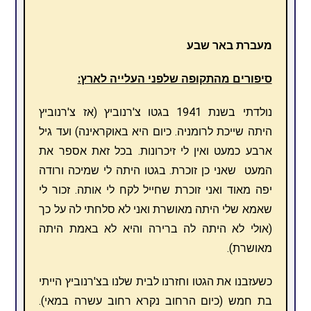
מעברת באר שבע
סיפורים מהתקופה שלפני העלייה לארץ:
נולדתי בשנת 1941 בגטו צ'רנוביץ (אז צ'רנוביץ
היתה שייכת לרומניה. כיום היא באוקראינה) ועד גיל
ארבע כמעט ואין לי זיכרונות. בכל זאת אספר את
המעט שאני כן זוכרת. בגטו היתה לי שמיכה ורודה
יפה מאוד ואני זוכרת שחייל לקח לי אותה. זכור לי
שאמא שלי היתה מאושרת ואני לא סלחתי לה על כך
(אולי לא היתה לה ברירה והיא לא באמת היתה
מאושרת).
כשעזבנו את הגטו וחזרנו לבית שלנו בצ'רנוביץ הייתי
בת חמש (כיום הרחוב נקרא רחוב עשרה במאי).