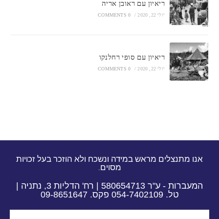
ריאיון עם ראובן אריה
יולי 22, 2020
/
0 COMMENTS
ריאיון עם סופי רחלנקו
יולי 22, 2020
/
0 COMMENTS
אנו מתנצלים מראש במידה ונשכח ולא הוזכר בעל זכויות
מסוים.
המעברות - ע"ר 580654713 | רח' הדליות 3, נתניה |
טל. 054-7402109 פקס. 09-8651647​