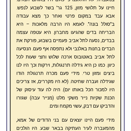
חיינו על תלושי מזון, 125 גר' בשר לשבוע לנפש.
אבא עבד במקום פרטי ואחר כך מצא עבודה
ב"סולל בונה". לאמא היו הרבה מלאכות – היא
הבריחה בדים שהגיעו מחברון. היא עטפה עצמה
בבדים, נסעה לתל אביב פעמיים בשבוע, פורקת את
הבדים בחנות באלנבי ולא נתפסה אף פעם. הנסיעה
לתל אביב באוטובוס ארכה שלוש וחצי שעות לכל
כיוון. כמו כן היא גידלה תרנגולות, וירקות וכך היו לנו
ביצים ומזון טרי. מידי פעם מכרה תרנגולת הודו
שגידלה ועברה שחיטה. (לא היו מקררים, אז צריכים
היו למכור הכל באותו יום). היה לה עוד עיסוק של
הכנת שקיות נייר משקי מלט (מנייר עבה) שגזרו
והדביקו עם דבק, עשוי מקמח ומים.
מידי פעם היינו יוצאים עם בני הדודים של אמא,
מהמעברה לעיר העתיקה בבאר שבע. היו הולכים