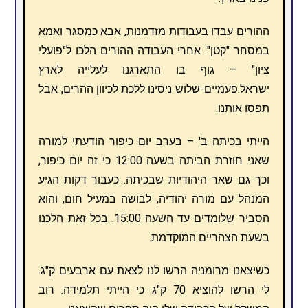
ההורים עבדו בעבודות מזדמנות, אבא כמסגר ואמא
במסחר "קטן". אחרי העבודה ההורים הלכו ל"פועלי
ציון" – גוף בו התארגנו לעלייה לארץ
ישראל.פעמיים-שלוש ניסינו ללכת לכיוון ההרים, אבל
תפסו אותנו.
הייתי בכיתה ב' – בערב יום כיפור הודעתי למורה
שאני חוזרת הביתה בשעה 12:00 כי זה יום כיפור,
וכך גם שאר היהודיות שבכיתה. כעבור דקות הגיע
המנהל עם מורה יהודיה, לבושה במעיל חום, והוא
הסביר שלומדים עד השעה 15:00. בכל זאת הלכנו
בשעת הצהריים המוקדמת.
כשיצאנו מרומניה הרשו לנו לצאת עם ארבעים ק"ג.
לי הרשו להוציא 70 ק"ג כי הייתי תלמידה. רוב