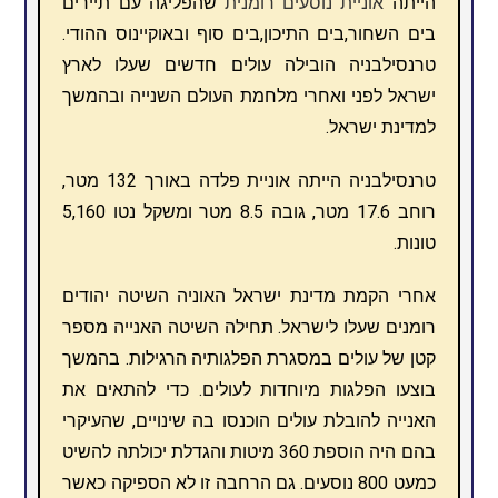
הייתה
אוניית נוסעים
רומנית
שהפליגה עם תיירים
בים השחור,בים התיכון,בים סוף ובאוקיינוס ההודי.
טרנסילבניה הובילה עולים חדשים שעלו לארץ
ישראל לפני ואחרי מלחמת העולם השנייה ובהמשך
למדינת ישראל.
טרנסילבניה הייתה אוניית פלדה באורך 132 מטר,
רוחב 17.6 מטר, גובה 8.5 מטר ומשקל נטו 5,160
טונות.
אחרי הקמת מדינת ישראל האוניה השיטה יהודים
רומנים שעלו לישראל. תחילה השיטה האנייה מספר
קטן של עולים במסגרת הפלגותיה הרגילות. בהמשך
בוצעו הפלגות מיוחדות לעולים. כדי להתאים את
האנייה להובלת עולים הוכנסו בה שינויים, שהעיקרי
בהם היה הוספת 360 מיטות והגדלת יכולתה להשיט
כמעט 800 נוסעים. גם הרחבה זו לא הספיקה כאשר