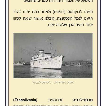
המשקל של הכבודה שלי היה ספרים שהוצאנו.
הגענו לבוקרשט (רומניה) ולאחר כמה ימים בעיר
הגענו לנמל קונסטנצה, קיבלנו אישור יציאה לכיוון
אחד. השיט ארך שלושה ימים.
תמונה של האנייה "טרנסילבניה"
טרנסילבניה
)ברומנית: (
Transilvania
)