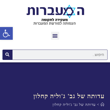
פתח סרגל נגישות
עדותה של גב' ג'וליה קחלון
>
עדותה של גב' ג'וליה קחלון