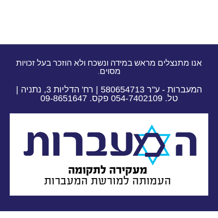
אנו מתנצלים מראש במידה ונשכח ולא הוזכר בעל זכויות
מסוים.
המעברות - ע"ר 580654713 | רח' הדליות 3, נתניה |
טל. 054-7402109 פקס. 09-8651647​