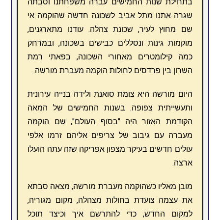
בתחילת שנות החמישים עברה משפחתנו וסבתה
שגרה אתנו מתל אביב לשכונה חדשה שהוקמה אי
שם מחוץ לעיר, שכונת צהלה. עודנו מתארגנים,
מוקמות גינות ונסללים כבישים בשכונה, ובמרחק
כמה קילומטרים מאחורי השכונה, בפאתי רמת
השרון בין פרדסים לחולות הוקמה מעברת מורשה.
היום מורשה היא צומת סואנת ולידה בנייה עירונית
ותעשייתית צפופה. בשנות החמישים של המאה
הקודמת האזור היה "בסוף העולם", שם הוקמה
מעברה עם גיבוב של צריפים אליהם זרמו אלפי
עולים חדשים בעיקר מצפון אפריקה שזה עתה הועלו
ארצה.
מובן מאליו כשהוקמה מעברת מורשה, מצאה סבתא
את עצמה צועדת בחולות מצהלה, מקום מגוריה,
למקום החדש, כדי להתרשם איך וכיצד תוכל