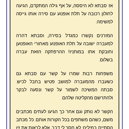
אז סבתא לא היססה, על אף גילה המתקדם, הגיעה
לחולון רכובה על תלת אופנוע עם סירה אותו גייסה
למשימה.
המזרנים נקשרו כמגדל בסירה, וסבתא דהרה
למעברה ישובה על תלת האופנוע מאחורי האופנוען
וחובקת אתו במותניו! ההרפתקה הזאת עברה
בשלום.
משפחות רבות שמרו על קשר עם סבתא גם
כשעברו מהמעברה למושב פטיש בחבל לכיש.
סבתה המשיכה לשמור על קשר ונסעה לבקר
ולהתרשם מהקליטה שלהם.
הקשר לא נותק וגם אחר כך הגיעו לעתים מכתבים
משם, כשהם משתפים בכל הקורות אותם. כל מכתב
הסתיים במילים: לא חסר לי דבר, אלא לראות את זיו