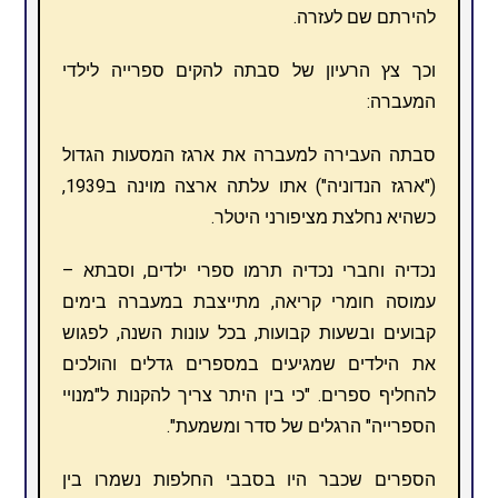
להירתם שם לעזרה.
וכך צץ הרעיון של סבתה להקים ספרייה לילדי
המעברה:
סבתה העבירה למעברה את ארגז המסעות הגדול
("ארגז הנדוניה") אתו עלתה ארצה מוינה ב1939,
כשהיא נחלצת מציפורני היטלר.
נכדיה וחברי נכדיה תרמו ספרי ילדים, וסבתא –
עמוסה חומרי קריאה, מתייצבת במעברה בימים
קבועים ובשעות קבועות, בכל עונות השנה, לפגוש
את הילדים שמגיעים במספרים גדלים והולכים
להחליף ספרים. "כי בין היתר צריך להקנות ל"מנויי
הספרייה" הרגלים של סדר ומשמעת".
הספרים שכבר היו בסבבי החלפות נשמרו בין