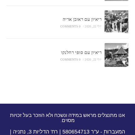
ריאיון עם ראובן אריה
יולי 22, 2020
/
0 COMMENTS
ריאיון עם סופי רחלנקו
יולי 22, 2020
/
0 COMMENTS
אנו מתנצלים מראש במידה ונשכח ולא הוזכר בעל זכויות
מסוים.
המעברות - ע"ר 580654713 | רח' הדליות 3, נתניה |