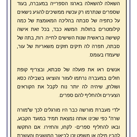
השאלה להשאלה בארגז הספרייה במעברה, בעוד
שספרים שנתרמו רק עכשיו ממשיכים להגיע נישאים
על כתפיה של סבתה בהליכה המאומצת של כמה
קילומטרים בחולות. המשא כבד, בכל זאת אישה
קשישה בראשית שנות השישים לחייה. רות, בתה של
סבתה, תפרה לה תיקים חזקים משאריות של עור,
שיעמדו בעומס.
אנשים ראו את פועלה של סבתא, ובצריף קופת
חולים במעברה נרתמו לעזור והוציאו בשבילה כסא
ושולחן, שיהיה לה יותר נוח לקבל את הקוראים
הצעירים ולהחליף להם ספרים.
ילדי מעברת מורשה כבר היו מורגלים לכך ש"מורה
שרה" כפי שכינו אותה נמצאת תמיד במועד הקבוע,
ובאו להחליף ספרים- לקחו, והחזירו. אם התקשו
להבין מילה או משפט זכו לביאור המושגים והעשרת