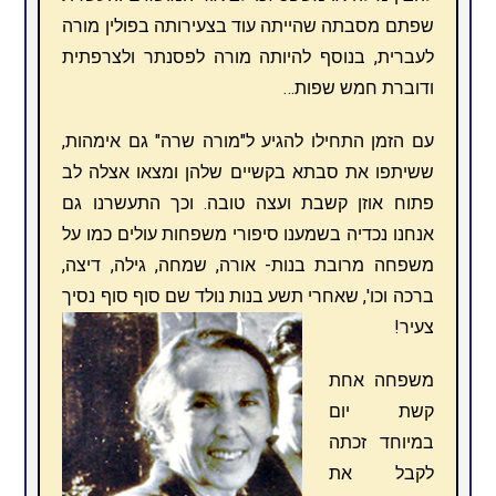
שפתם מסבתה שהייתה עוד בצעירותה בפולין מורה
לעברית, בנוסף להיותה מורה לפסנתר ולצרפתית
ודוברת חמש שפות…
עם הזמן התחילו להגיע ל"מורה שרה" גם אימהות,
ששיתפו את סבתא בקשיים שלהן ומצאו אצלה לב
פתוח אוזן קשבת ועצה טובה. וכך התעשרנו גם
אנחנו נכדיה בשמענו סיפורי משפחות עולים כמו על
משפחה מרובת בנות- אורה, שמחה, גילה, דיצה,
ברכה וכו', שאחרי תשע בנות נולד שם סוף סוף נסיך
צעיר!
משפחה אחת
קשת יום
במיוחד זכתה
לקבל את