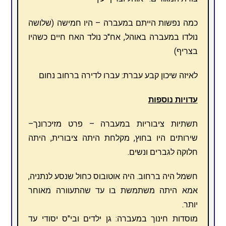
כמה נפשות הייתם במעברה – היו חמישה (שלושה
נולדו במעברה באוהל, אח"כ נולד האח חיים כשהיו
בצריף)
לאיזה שיכון קבע עברת: עברו לדירה ברחוב נחום
עדויות נוספות
תשתיות ציבוריות במעברה – פרט מזיכרונך–
שירותים היו בחוץ, מקלחת היתה ציבורית, היתה
חלוקה לגברים ונשים.
חשמל היה ברחוב. היה אוטובוס כחול שנסע לנתניה,
אמא היתה משתמשת בו עד שהתעוורה מאוחר
יותר.
מוסדות חינוך במעברה: גן ילדים ובי"ס יסודי עד