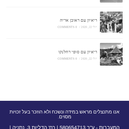
ריאיון עם ראובן אריה
יולי 22, 2020
/
0 COMMENTS
ריאיון עם סופי רחלנקו
יולי 22, 2020
/
0 COMMENTS
אנו מתנצלים מראש במידה ונשכח ולא הוזכר בעל זכויות
מסוים.
המעברות - ע"ר 580654713 | רח' הדליות 3, נתניה |