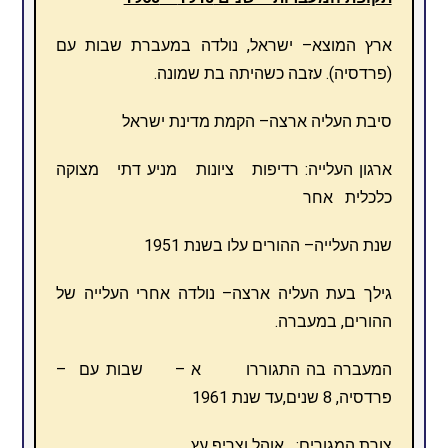
ארץ המוצא– ישראל, נולדה במעברת שבות עם
(פרדסיה). עזבה כשהיתה בת שמונה.
סיבת העליה ארצה– הקמת מדינת ישראל
ארגון העלייה: רדיפות ציונות מניע דתי מצוקה
כלכלית אחר
שנת העלייה– ההורים עלו בשנת 1951
גילך בעת העליה ארצה– נולדה אחרי העלייה של
ההורים, במעברה.
המעברה בה התגוררו א – שבות עם –
פרדסיה, 8 שנים,עד שנת 1961
צורת המגורים: אוהל וצריף עץ