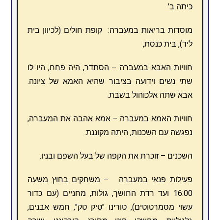
כיתה ב'
מוסדות בריאות במעברה: קופת חולים (לכיוון בית
ליד), בית כנסת,
חוויות האבא במעברה – הסתדר, היה פחח, היו לו
שתי נשים וידועה בציבור שהיא האמא של ציונה.
אבא שתה אלכוהול בשבת.
חוויות האמא במעברה – אמא אהבה את המעברה,
נפגשה עם השכנות, היתה מקוננת.
השכנים – זוכרת את הקפה של בעל השפם ובניו.
פעילות פנאי במעברה – משחקים בחוץ משעה
16:00 ועד רדת החושך, גולות, מחניים (עם כדור
עשוי מסמרטוטים), טורינו "טיק טק", חמש אבנים,