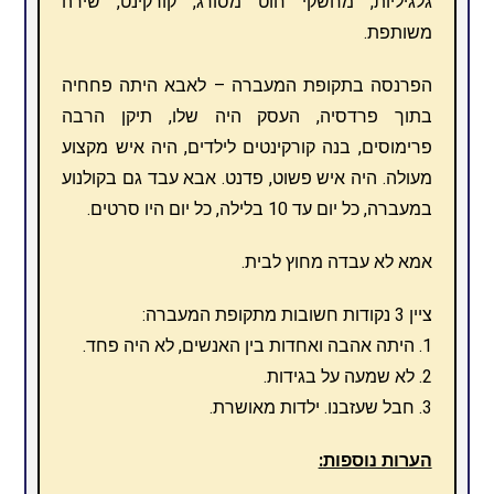
גלגיליות, מחשקי חוט מסורג, קורקינט, שירה
משותפת.
הפרנסה בתקופת המעברה – לאבא היתה פחחיה
בתוך פרדסיה, העסק היה שלו, תיקן הרבה
פרימוסים, בנה קורקינטים לילדים, היה איש מקצוע
מעולה. היה איש פשוט, פדנט. אבא עבד גם בקולנוע
במעברה, כל יום עד 10 בלילה, כל יום היו סרטים.
אמא לא עבדה מחוץ לבית.
ציין 3 נקודות חשובות מתקופת המעברה:
1. היתה אהבה ואחדות בין האנשים, לא היה פחד.
2. לא שמעה על בגידות.
3. חבל שעזבנו. ילדות מאושרת.
הערות נוספות: