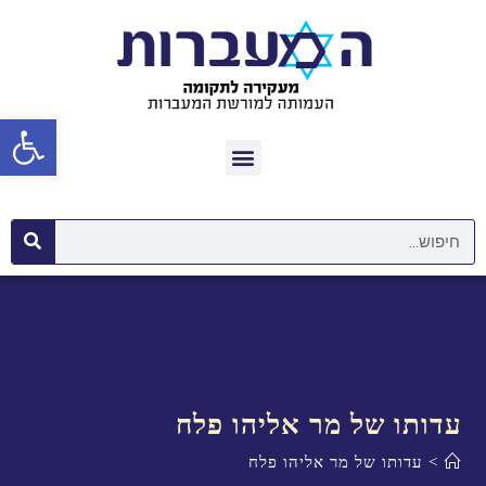
פתח סרגל נגישות
עדותו של מר אליהו פלח
>
עדותו של מר אליהו פלח