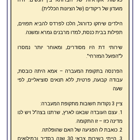
מועדון של ריקודים (של הציונות הכללית).
הילדים שיחקו כדורגל, הלכו לפרדס להביא תפוזים,
תפילות בבית כנסת, למדו מרבנים גמרא ומשנה.
שירותי דת היו מסודרים, ומאוחר יותר נמסרו
ל"הפועל המזרחי".
הפרנסה בתקופת המעברה – אמא היתה כובסת,
עבודה קבועה, פרטית, ללא תנאים סוציאליים, לפי
שעה
ציין 3 נקודות חשובות מתקופת המעברה:
1. עצם העובדה שבאנו לארץ, שרתנו בצה"ל ויש לנו
מדינה כזו – זו התקומה.
2. כואבת לו הפגיעה של האם שהופלתה.
3. הייתי בשירות צבאי 30 שנה בסדיר ובמילואים