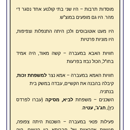
מוסדות תרבות – היו שני בתי קולנוע אחד נסגר די
מהר. היו גם מופעים במוצ"ש.
היו מעט אוטובוסים ולכן היתה התנפלות וצפיפות,
היו מוניות פרטיות
חוויות האבא במעברה – קשה מאוד, היה אמיד
בחו"ל, הכול נבזז בפרעות
חוויות האמא במעברה – אמא נצר
למשפחת זכות
,
קיבלה בהבנה את הקשיים, עבדה במשק בית
בנתניה.
השכנים – משפחת
לביא, מסיקה
(עברו לפרדס
כץ),
חג'ג', עטיה
.
פעילות פנאי במעברה – השכנות היתה צפופה,
פגישות אקראיות של חברותא בין הנשים. היה