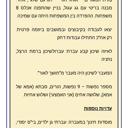
מבנה בריטי עם גג עגול, בניין שהתפנה אכלס 8
משפחות. ההפרדה בין המשפחות היתה עם שמיכה.
יצאו לעבודה בקיבוצים ובמושבים ביוזמה פרטית.
רק אח"כ התחילו עבודות דחק
לאיזה שיכון קבע עברת: עברולשיכון ברמת הרצל,
נתניה
המעבר לשיכון היה מעבר מ"חושך לאור".
מספר נפשות – 9 נפשות, הורים, סבתא (אמא של
אמא), שלושה אחים (אני האמצעי) ושלוש אחיות.
עדויות נוספות
מוסדות חינוך במעברה: עברתי גן ילדים, בי"ס יסודי,