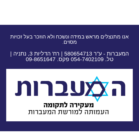
אנו מתנצלים מראש במידה ונשכח ולא הוזכר בעל זכויות
מסוים.
המעברות - ע"ר 580654713 | רח' הדליות 3, נתניה |
טל. 054-7402109 פקס. 09-8651647​