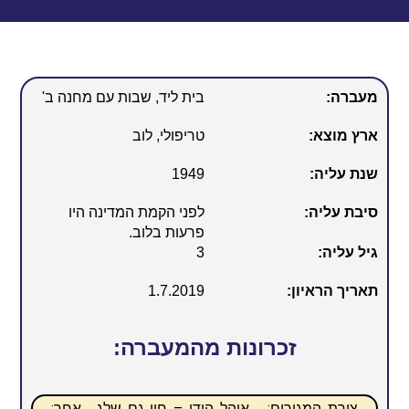
מעברה:
בית ליד, שבות עם מחנה ב'
ארץ מוצא:
טריפולי, לוב
שנת עליה:
1949
סיבת עליה:
לפני הקמת המדינה היו
פרעות בלוב.
גיל עליה:
3
תאריך הראיון:
1.7.2019
זכרונות מהמעברה:
צורת המגורים: אוהל הודי – חוו גם שלג , אחר: