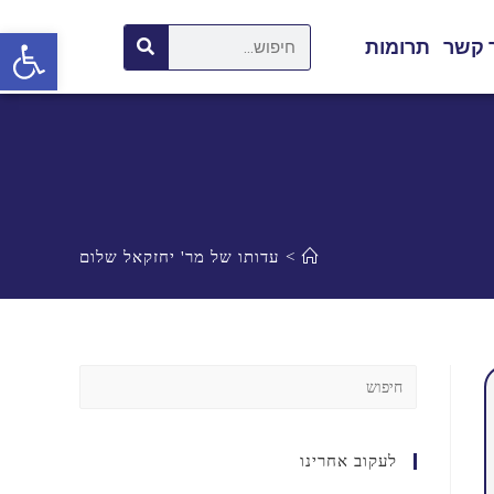
פתח סרגל נגישות
 קשר
תרומות
>
עדותו של מר' יחזקאל שלום
לעקוב אחרינו