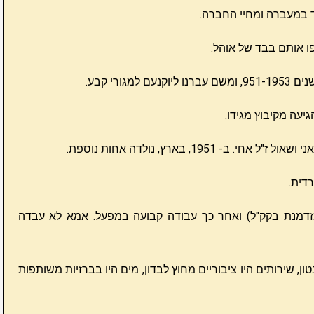
ד במעברה ומחיי החברה.
פו אותם בבד של אוהל.
מגורי קבע.
גיעה מקיבוץ מגידו.
ב- 1951, בארץ, נולדה אחות נוספת.
דית.
זדמנת בקק"ל) ואחר כך עבודה קבועה במפעל. אמא לא עבדה
ן, שירותים היו ציבוריים מחוץ לבדון, מים היו בברזיות משותפות