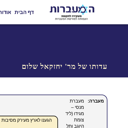
דף הבית
אודות
עדותו של מר' יחזקאל שלום
מעברה:
מעברת
מנסי –
מגידו (ליד
צומת
הגענו לארץ מעירק מסיבות צי
היוגב ותל