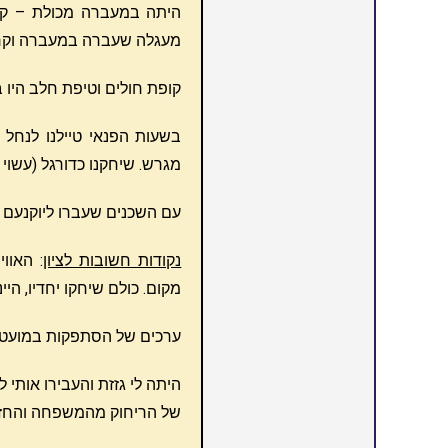
היתה במעברה מכולת – קנינו
מעגלה שעברה במעברה וקרח
קופת חולים וטיפת חלב היו 
בשעות הפנאי טיילנו לנחל ס
מגרש. שיחקנו כדורגל (עשוי 
עם השכנים שעברו ליוקנעם
נקודות חשובות לציון
: האוו
מקום. כולם שיחקו יחדיו, היי
ערכים של הסתפקות במועט – 
היתה לי גזזת והעבירו אותי
של הריחוק מהמשפחה והחז