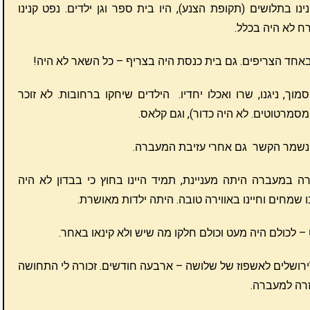
 בתלושים (תקופת הצנע), היו בית ספר וגן ילדים. נפט קנינו
 לא היה בכלל.
באחד הצריפים. גם בית כנסת היה בצריף – כל השאר לא היה!
מוך, ניגנו, שרו ואכלו יחדיו. הילדים שיחקו ברחובות. לא זוכר
מסמרטוטים. לא היה כדור), וגם קלאס.
 נשמר הקשר גם אחרי עזיבת המעברה.
ירה במעברה היתה מעניינת, תמיד היינו בחוץ כי בבדון לא היה
נו שמחים וחיינו באווירה טובה. היתה ילדות מאושרת.
לכולם היה מעט וכולם חלקו מה שיש ולא קינאו באחר.
 לירושלים לאשפוז של שלושה – ארבעה חודשים. זכורה לי התחושה
רה למעברה.