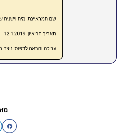
שם המראיינת: מיה וישניה ש
תאריך הריאיון: 12.1.2019
עריכה והבאה לדפוס: ניצה חז
מוז