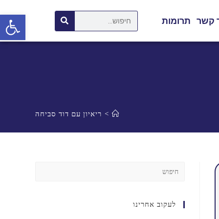
פתח סרגל נגישות
 קשר
תרומות
>
ריאיון עם דוד סביחה
לעקוב אחרינו