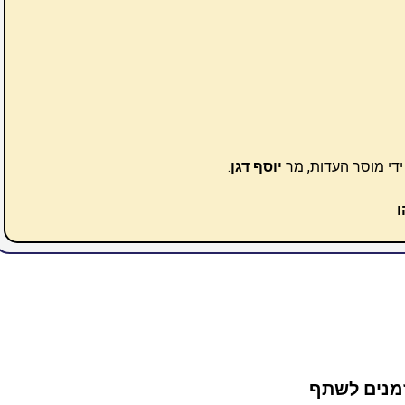
ידי מוסר העדות, מר
יוסף דגן
.
ו
מנים לשתף