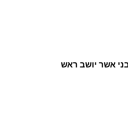
ן בערוץ 10 - בני אשר יושב ראש