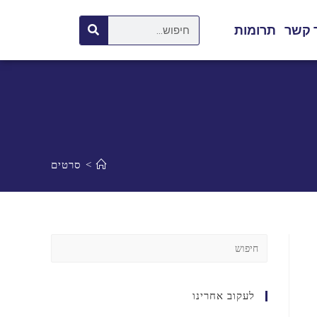
 קשר
תרומות
>
סרטים
לעקוב אחרינו