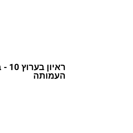
ראיו
העמותה