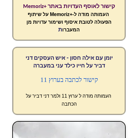
קישור לאוסף העדויות באתר +Memoriz
העמותה מודה ל-+Memoriz על שיתוף
הפעולה לטובת איסוף ושימור עדויות מן
ת
המעברו
יומן עם אילה חסון - איש העסקים דני
דביר על חייו כילד עני במעברה
קישור לכתבה בערוץ 11
העמותה מודה ל
ערוץ 11 ולמר דני דביר
על
הכתבה