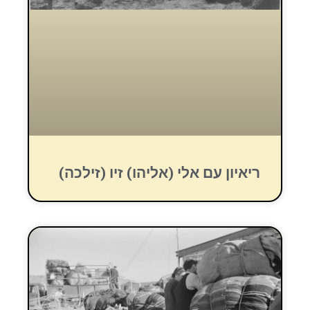
ריאיון עם אלי (אליהו) זיו (זילכה)