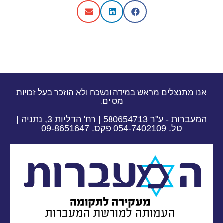
אנו מתנצלים מראש במידה ונשכח ולא הוזכר בעל זכויות
מסוים.
המעברות - ע"ר 580654713 | רח' הדליות 3, נתניה |
טל. 054-7402109 פקס. 09-8651647​