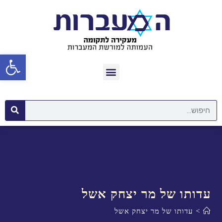
פתח סרגל נגישות
עדותו של מר יצחק אשל
>
עדותו של מר יצחק אשל