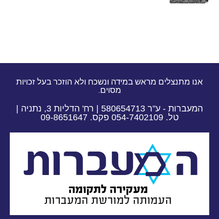
אנו מתנצלים מראש במידה ונשכח ולא הוזכר בעל זכויות
מסוים.
המעברות - ע"ר 580654713 | רח' הדליות 3, נתניה |
טל. 054-7402109 פקס. 09-8651647​